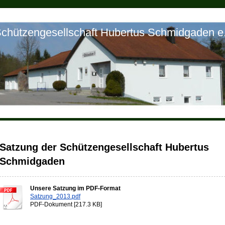
chützengesellschaft Hubertus Schmidgaden e
Satzung der Schützengesellschaft Hubertus
Schmidgaden
Unsere Satzung im PDF-Format
Satzung_2013.pdf
PDF-Dokument [217.3 KB]