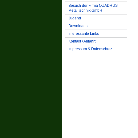
Besuch der Firma QUADRUS
Metalltechnik GmbH
Jugend
Downloads
Interessante Links
Kontakt / Anfahrt
Impressum & Datenschutz