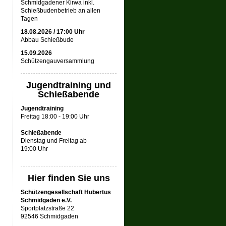
Schmidgadener Kirwa inkl.
Schießbudenbetrieb an allen
Tagen
18.08.2026 / 17:00 Uhr
Abbau Schießbude
15.09.2026
Schützengauversammlung
Jugendtraining und
Schießabende
Jugendtraining
Freitag 18:00 - 19:00 Uhr
Schießabende
Dienstag und Freitag ab
19:00 Uhr
Hier finden Sie uns
Schützengesellschaft Hubertus
Schmidgaden e.V.
Sportplatzstraße 22
92546 Schmidgaden