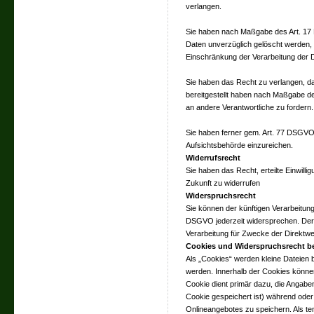
verlangen.
Sie haben nach Maßgabe des Art. 17
Daten unverzüglich gelöscht werden,
Einschränkung der Verarbeitung der 
Sie haben das Recht zu verlangen, da
bereitgestellt haben nach Maßgabe d
an andere Verantwortliche zu fordern.
Sie haben ferner gem. Art. 77 DSGVO
Aufsichtsbehörde einzureichen.
Widerrufsrecht
Sie haben das Recht, erteilte Einwill
Zukunft zu widerrufen
Widerspruchsrecht
Sie können der künftigen Verarbeitun
DSGVO jederzeit widersprechen. Der
Verarbeitung für Zwecke der Direktwe
Cookies und Widerspruchsrecht b
Als „Cookies“ werden kleine Dateien 
werden. Innerhalb der Cookies könne
Cookie dient primär dazu, die Angab
Cookie gespeichert ist) während ode
Onlineangebotes zu speichern. Als t