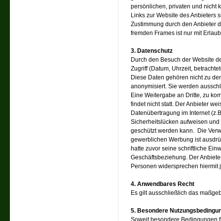
persönlichen, privaten und nicht 
Links zur Website des Anbieters 
Zustimmung durch den Anbieter de
fremden Frames ist nur mit Erlaub
3. Datenschutz
Durch den Besuch der Website de
Zugriff (Datum, Uhrzeit, betracht
Diese Daten gehören nicht zu d
anonymisiert. Sie werden ausschl
Eine Weitergabe an Dritte, zu ko
findet nicht statt. Der Anbieter we
Datenübertragung im Internet (z.
Sicherheitslücken aufweisen und n
geschützt werden kann. Die Ver
gewerblichen Werbung ist ausdrück
hatte zuvor seine schriftliche Einw
Geschäftsbeziehung. Der Anbieter
Personen widersprechen hiermit j
4. Anwendbares Recht
Es gilt ausschließlich das maßge
5. Besondere Nutzungsbedingu
Soweit besondere Bedingungen f