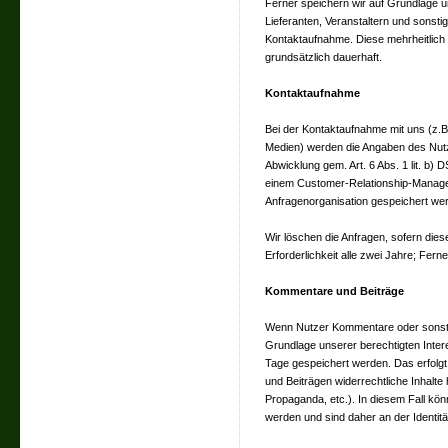
Ferner speichern wir auf Grundlage u
Lieferanten, Veranstaltern und sonst
Kontaktaufnahme. Diese mehrheitlic
grundsätzlich dauerhaft.
Kontaktaufnahme
Bei der Kontaktaufnahme mit uns (z.B.
Medien) werden die Angaben des Nutz
Abwicklung gem. Art. 6 Abs. 1 lit. b)
einem Customer-Relationship-Manag
Anfragenorganisation gespeichert we
Wir löschen die Anfragen, sofern diese
Erforderlichkeit alle zwei Jahre; Ferne
Kommentare und Beiträge
Wenn Nutzer Kommentare oder sonstig
Grundlage unserer berechtigten Intere
Tage gespeichert werden. Das erfolgt
und Beiträgen widerrechtliche Inhalte 
Propaganda, etc.). In diesem Fall kön
werden und sind daher an der Identitä