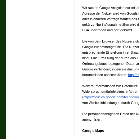
Wir setzen Google Analytics nur mit ak
Adresse der Nutzer wird von Google i
oder in anderen Vertragsstaaten de
gekürzt. Nur in Ausnahmefällen wird d
USA übertragen und dort gekürzt.
Die von dem Browser des Nutzers über
Google zusammengeführt. Die Nutzer
entsprechende Einstellung ihrer Brow
hinaus die Erfassung der durch das 
Onlineangebotes bezogenen Daten an 
Google verhindern, indem sie das unt
herunterladen und installieren:
http://
Weitere Informationen zur Datennutzu
Widerspruchsmöglichkeiten, erfahren
(
https://policies.google.com/technolo
von Werbeeinblendungen durch Goo
Die personenbezogenen Daten der Nu
anonymisiert.
Google Maps