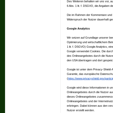
Des Weiteren behalten wir uns vor, a
6 Abs. 1 lit. f. DSGVO, die Angaben
Die im Rahmen der Kommentare und 
Widerspruch der Nutzer dauerhaft ge
Google Analytics
Wir setzen auf Grundlage unserer bere
Optimierung und wirtschaftlichem Bet
1 lit. f. DSGVO) Google Analytics, e
Google verwendet Cookies. Die durch
des Onlineangebotes durch die Nutzer
den USA übertragen und dort gespeic
Google ist unter dem Privacy-Shield-A
Garantie, das europäische Datenschu
(
https://www.privacyshield.gov/part
Google wird diese Informationen in 
Onlineangebotes durch die Nutzer aus
dieses Onlineangebotes zusammenzust
Onlineangebotes und der Internetnut
erbringen. Dabei können aus den ver
Nutzer erstellt werden.