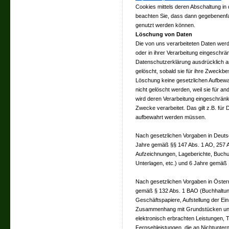
Cookies mittels deren Abschaltung in 
beachten Sie, dass dann gegebenenfal
genutzt werden können.
Löschung von Daten
Die von uns verarbeiteten Daten we
oder in ihrer Verarbeitung eingeschrä
Datenschutzerklärung ausdrücklich a
gelöscht, sobald sie für ihre Zweckbe
Löschung keine gesetzlichen Aufbewa
nicht gelöscht werden, weil sie für a
wird deren Verarbeitung eingeschränkt
Zwecke verarbeitet. Das gilt z.B. für
aufbewahrt werden müssen.
Nach gesetzlichen Vorgaben in Deutsc
Jahre gemäß §§ 147 Abs. 1 AO, 257 A
Aufzeichnungen, Lageberichte, Buchu
Unterlagen, etc.) und 6 Jahre gemäß 
Nach gesetzlichen Vorgaben in Österr
gemäß § 132 Abs. 1 BAO (Buchhaltun
Geschäftspapiere, Aufstellung der Ei
Zusammenhang mit Grundstücken und
elektronisch erbrachten Leistungen,
Fernsehleistungen, die an Nichtunter