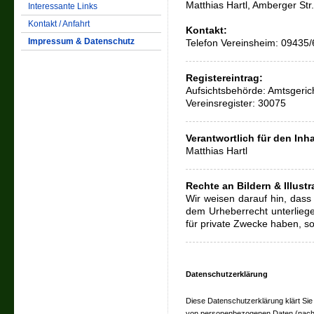
Matthias Hartl, Amberger St
Interessante Links
Kontakt / Anfahrt
Kontakt:
Impressum & Datenschutz
Telefon Vereinsheim: 09435
Registereintrag:
Aufsichtsbehörde: Amtsgeri
Vereinsregister: 30075
Verantwortlich für den Inha
Matthias Hartl
Rechte an Bildern & Illustr
Wir weisen darauf hin, dass 
dem Urheberrecht unterliege
für private Zwecke haben, so
Datenschutzerklärung
Diese Datenschutzerklärung klärt Sie
von personenbezogenen Daten (nachf