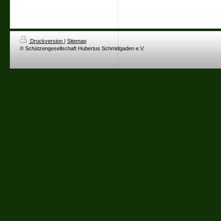
Druckversion
|
Sitemap
© Schützengesellschaft Hubertus Schmidgaden e.V.