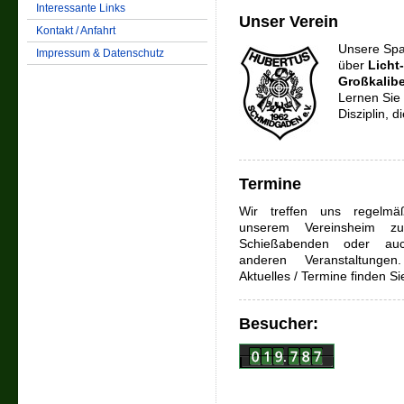
Interessante Links
Unser Verein
Kontakt / Anfahrt
Unsere Spa
Impressum & Datenschutz
über
Licht-
Großkalibe
Lernen Sie 
Disziplin, 
Termine
Wir treffen uns regelmä
unserem Vereinsheim z
Schießabenden oder au
anderen Veranstaltu
Aktuelles / Termine finden S
Besucher: